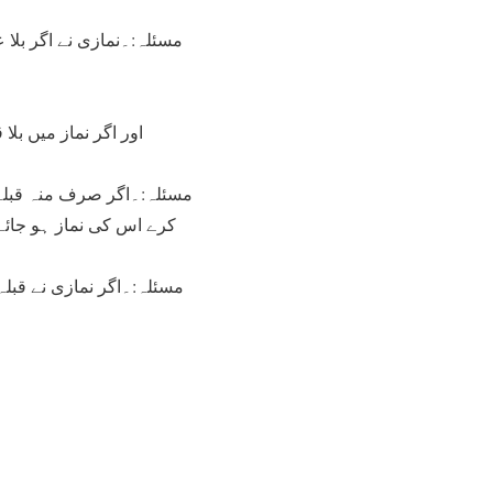
مسئلہ:۔نمازی نے اگر بلا 
اور اگر نماز میں بل
مسئلہ:۔اگر صرف منہ قبلہ 
کرے اس کی نماز ہو جائے
مسئلہ:۔اگر نمازی نے قبلہ 