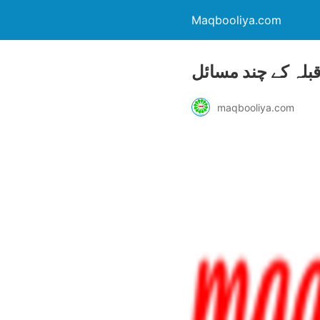
Maqbooliya.com
قبلہ کے چند مسائل
maqbooliya.com