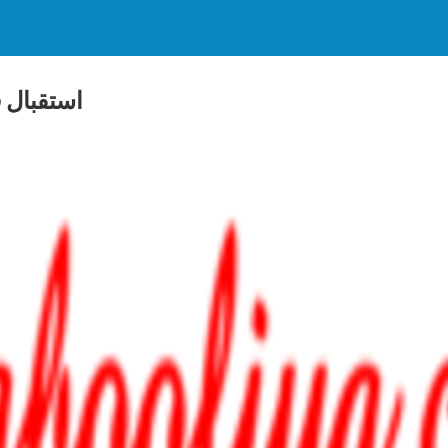
استقبال 