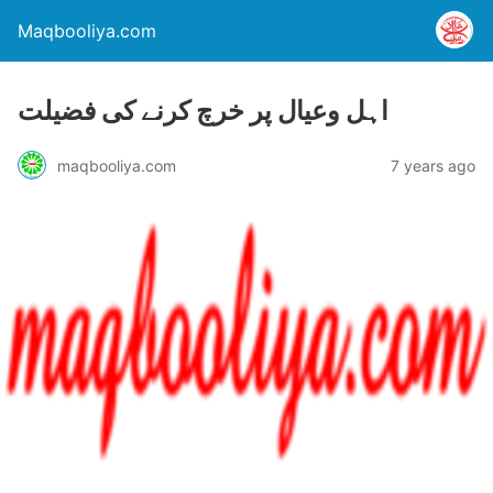
Maqbooliya.com
اہل وعیال پر خرچ کرنے کی فضیلت
maqbooliya.com
7 years ago