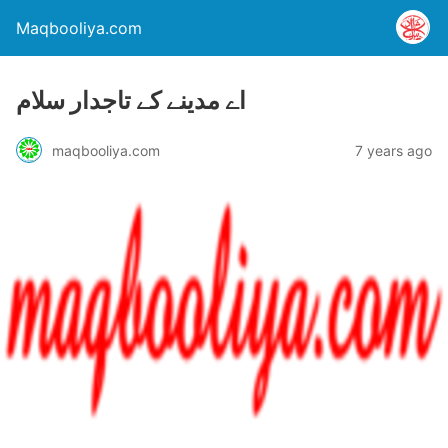
Maqbooliya.com
اے مدینے کے تاجدار سلام
maqbooliya.com
7 years ago