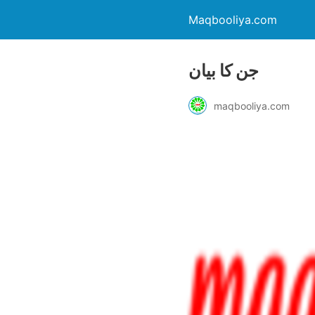
Maqbooliya.com
جن کا بیان
maqbooliya.com