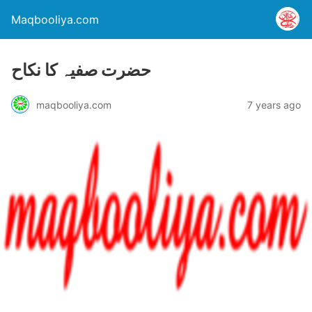
Maqbooliya.com
حضرت صفیہ کا نکاح
maqbooliya.com
7 years ago