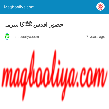
Maqbooliya.com
حضور اقدس ﷺ کا سرمہ
maqbooliya.com
7 years ago