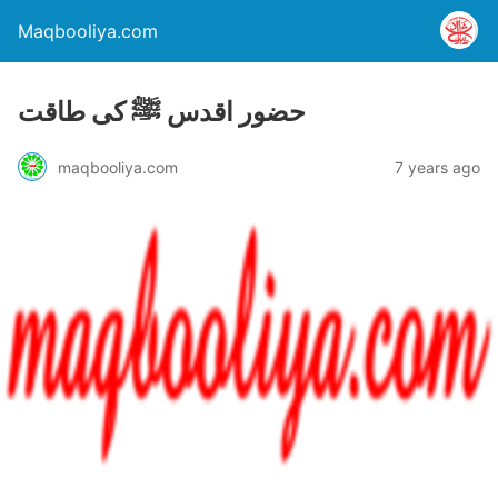
Maqbooliya.com
حضور اقدس ﷺ کی طاقت
maqbooliya.com
7 years ago