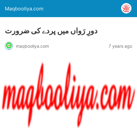
Maqbooliya.com
دورِ رَواں میں پردے کی ضرورت
maqbooliya.com
7 years ago