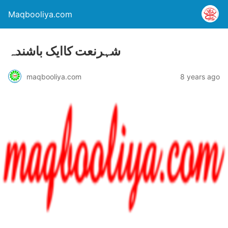
Maqbooliya.com
شہرنعت کاایک باشندہ
maqbooliya.com
8 years ago