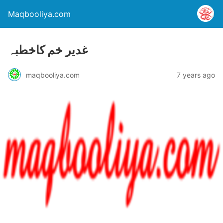
Maqbooliya.com
غدیر خم کاخطبہ
maqbooliya.com
7 years ago