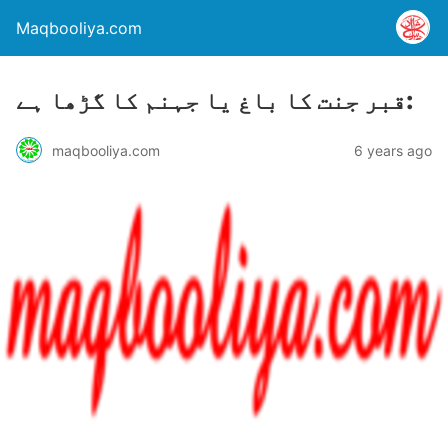
Maqbooliya.com
قبر جنت کا باغ یا جہنم کا گڑھا ہے:
maqbooliya.com
6 years ago