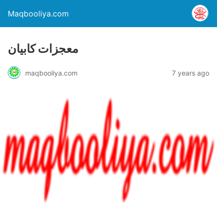
Maqbooliya.com
معجزات کابیان
maqbooliya.com
7 years ago