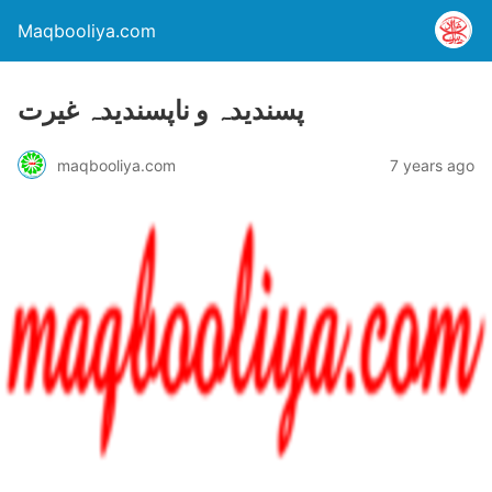
Maqbooliya.com
پسندیدہ و ناپسندیدہ غیرت
maqbooliya.com
7 years ago