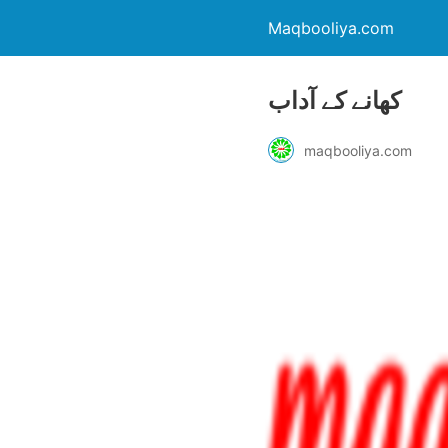
Maqbooliya.com
کھانے کے آداب
maqbooliya.com