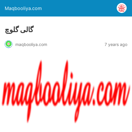
Maqbooliya.com
گالی گلوچ
maqbooliya.com
7 years ago