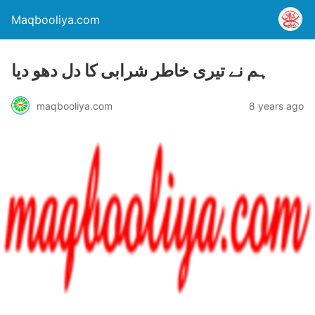
Maqbooliya.com
ہم نے تیری خاطر شرابی کا دل دھو دیا
maqbooliya.com
8 years ago