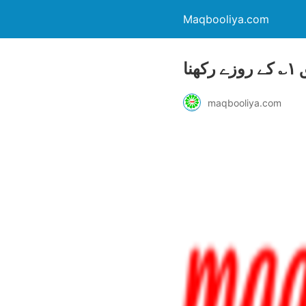
Maqbooliya.com
maqbooliya.com