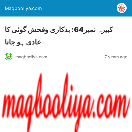
Maqbooliya.com
کبیرہ نمبر64: بدکاری وفحش گوئی کا
عادی ہو جانا
maqbooliya.com
7 years ago