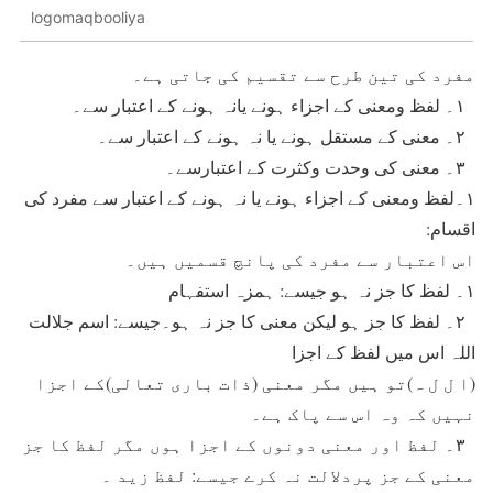
logomaqbooliya
مفرد کی تین طرح سے تقسیم کی جاتی ہے۔
۱۔ لفظ ومعنی کے اجزاء ہونے یانہ ہونے کے اعتبار سے۔
۲۔ معنی کے مستقل ہونے یا نہ ہونے کے اعتبار سے۔
۳۔ معنی کی وحدت وکثرت کے اعتبارسے۔
۱۔لفظ ومعنی کے اجزاء ہونے یا نہ ہونے کے اعتبار سے مفرد کی
اقسام:
اس اعتبار سے مفرد کی پانچ قسمیں ہیں۔
۱۔ لفظ کا جز نہ ہو جیسے: ہمزہ استفہام
۲۔ لفظ کا جز ہو لیکن معنی کا جز نہ ہو۔جیسے: اسم جلالت
اللہ اس میں لفظ کے اجزا
(ا ل ل ہ)تو ہیں مگر معنی (ذات باری تعالی)کے اجزا
نہیں کہ وہ اس سے پاک ہے۔
۳۔ لفظ اور معنی دونوں کے اجزا ہوں مگر لفظ کا جز
معنی کے جز پردلالت نہ کرے جیسے: لفظ زید ۔