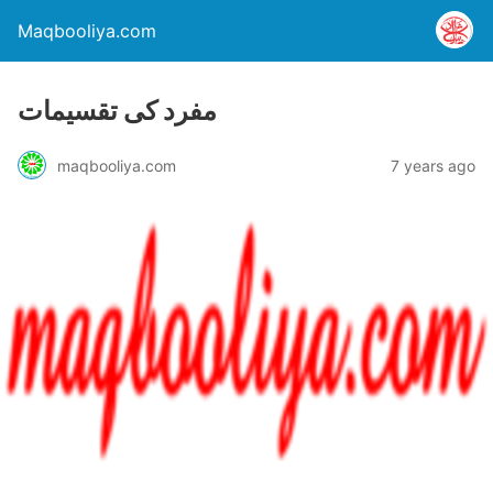
Maqbooliya.com
مفرد کی تقسیمات
maqbooliya.com
7 years ago