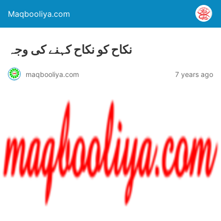
Maqbooliya.com
نکاح کو نکاح کہنے کی وجہ
maqbooliya.com
7 years ago