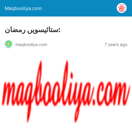
Maqbooliya.com
ستائیسویں رمضان:
maqbooliya.com
7 years ago