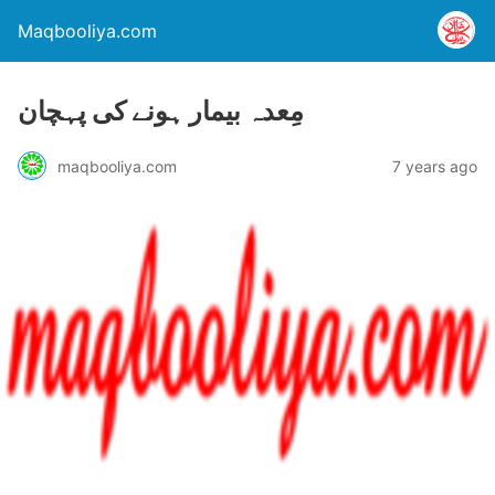
Maqbooliya.com
مِعدہ بیمار ہونے کی پہچان
maqbooliya.com
7 years ago