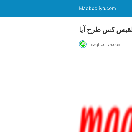
Maqbooliya.com
لقیس کس طرح آیا
maqbooliya.com