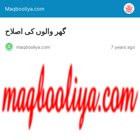
Maqbooliya.com
گھر والوں کی اصلاح
maqbooliya.com
7 years ago