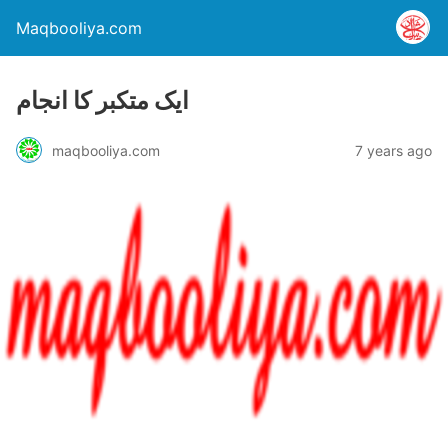
Maqbooliya.com
ایک متکبر کا انجام
maqbooliya.com
7 years ago