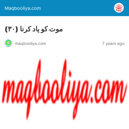
Maqbooliya.com
(۳۰) موت کو یاد کرنا
maqbooliya.com
7 years ago