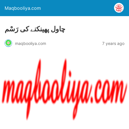
Maqbooliya.com
چاول پھینکنے کی رَسْم
maqbooliya.com
7 years ago