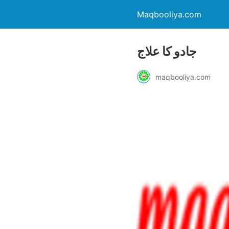
Maqbooliya.com
جادو کا علاج
maqbooliya.com