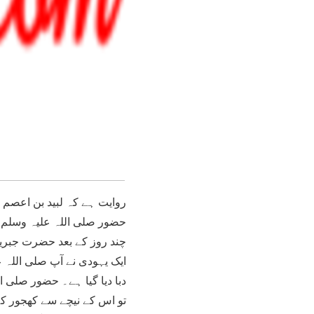
روایت ہے کہ لبید بن اعصم ی
حضور صلی اللہ علیہ وسلم ک
چند روز کے بعد حضرت جبریل
ایک یہودی نے آپ صلی اللہ ع
دبا دیا گیا ہے۔ حضور صلی ال
تو اس کے نیچے سے کھجور کے