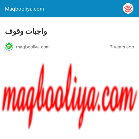
Maqbooliya.com
واجبات وقوف
maqbooliya.com
7 years ago