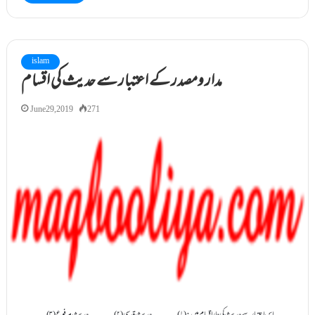
islam
مدار ومصدر کے اعتبار سے حدیث کی اقسام
June 29, 2019
271