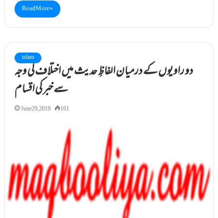
Read More »
islam
دو راویوں کے درمیان الفاظِ حدیث میں اختلاف کی وجہ
سے خبر کی اقسام
June 29, 2019
161