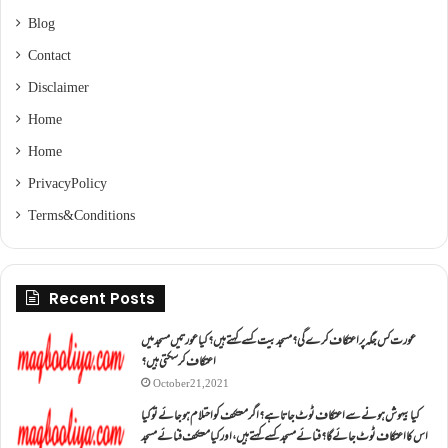
Blog
Contact
Disclaimer
Home
Home
Privacy Policy
Terms & Conditions
Recent Posts
عورت کس جگہ پر اعتکاف کرے گی؟مسجد بیت کسے کہتے ہیں؟کیا عورتیں مسجد میں
اعتکاف کر سکتی ہیں؟
October 21, 2021
کیا بیہوش ہونے سے اعتکاف ٹوٹ جاتا ہے؟ اگر معتکف کو احتلام ہو جائے تو کیا
اس کا اعتکاف ٹوٹ جائے گا؟فنائے مسجد کسے کہتے ہیں ، اور کیا معتکف فنائے مسجد