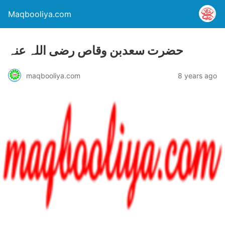
Maqbooliya.com
حضرت سعدبن وقاص رضی اللہ عنہ
maqbooliya.com
8 years ago