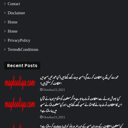
Contact
Disclaimer
Home
Home
Privacy Policy
Terms & Conditions
Recent Posts
عورت کس جگہ پر اعتکاف کرے گی؟مسجد بیت کسے کہتے ہیں؟کیا عورتیں مسجد میں
اعتکاف کر سکتی ہیں؟
October 21, 2021
کیا بیہوش ہونے سے اعتکاف ٹوٹ جاتا ہے؟ اگر معتکف کو احتلام ہو جائے تو کیا
اس کا اعتکاف ٹوٹ جائے گا؟فنائے مسجد کسے کہتے ہیں ، اور کیا معتکف فنائے مسجد
میں جا سکتا ہے؟
October 21, 2021
کیا معتکف اعتکاف کے دوران مسجد کے اندر ضرورتاً دنیوی بات چیت کر سکتا ہے؟