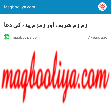
Maqbooliya.com
زم زم شریف اور زمزم پینے کی دعا
maqbooliya.com
7 years ago