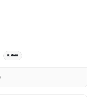
Islam
Print