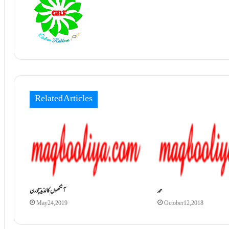
Related Articles
حمد
آنکھوں کا لذیذ چورن
May 24, 2019
October 12, 2018