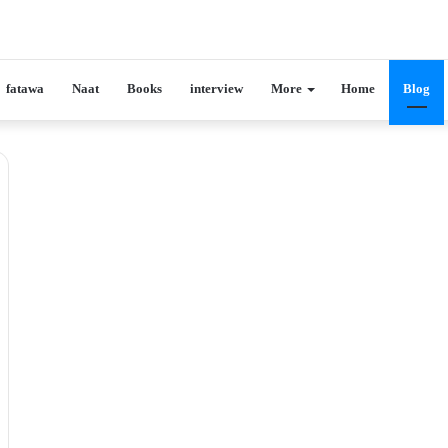
fatawa
Naat
Books
interview
More
Home
Blog