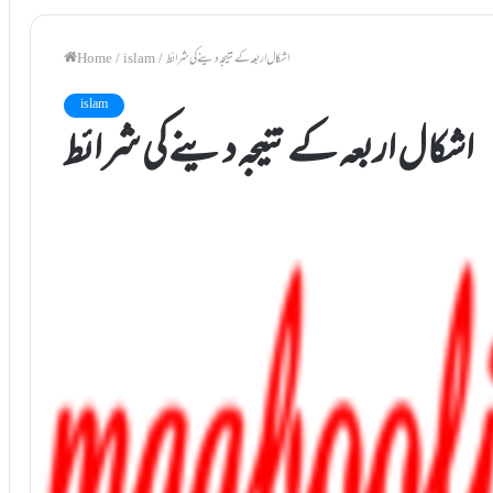
اشکال اربعہ کے نتیجہ دینے کی شرائط
/
islam
/
Home
islam
اشکال اربعہ کے نتیجہ دینے کی شرائط