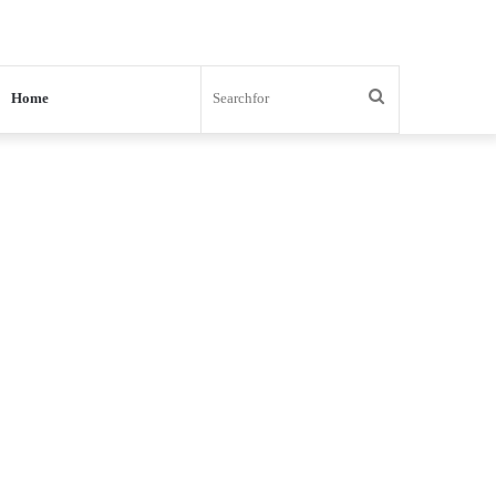
Search
Home
for