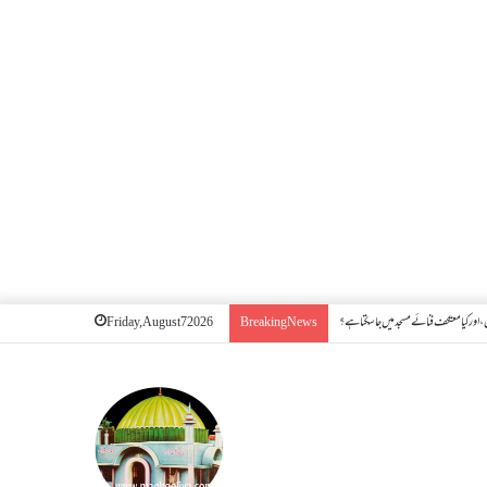
اور کیا معتکف فنائے مسجد میں جا سکتا ہے؟
Friday, August 7 2026
Breaking News