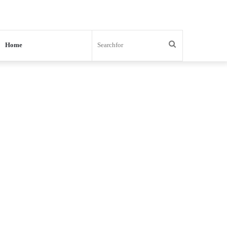
Search
Home
for