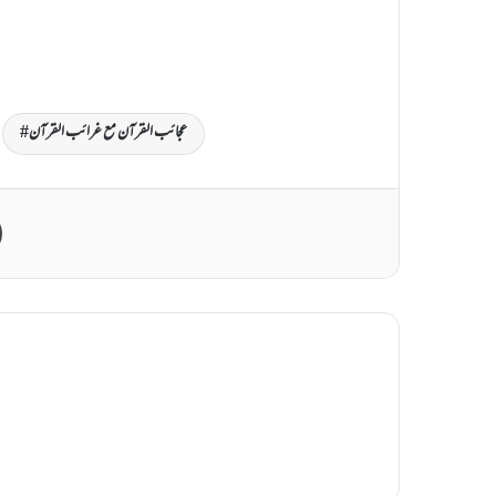
عجائب القرآن مع غرائب القرآن
Print