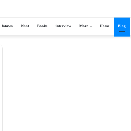
fatawa
Naat
Books
interview
More
Home
Blog