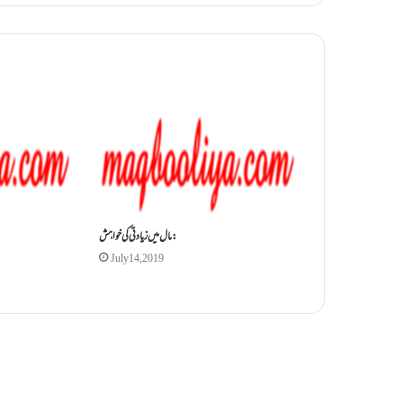
مال میں زیادتی کی خواہش:
July 14, 2019