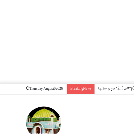
کیا معتکف فنائے مسجد میں جا سکتا ہے؟
Thursday, August 6 2026
Breaking News