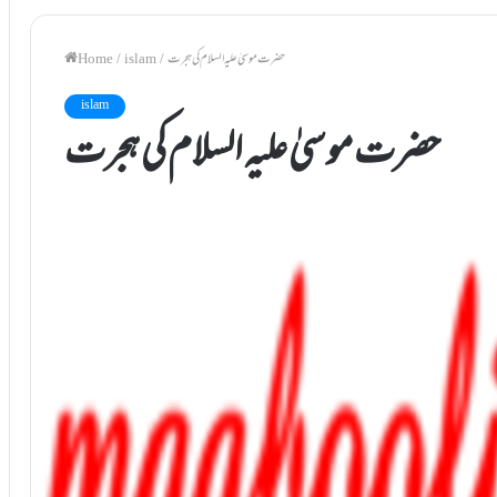
حضرت موسیٰ علیہ السلام کی ہجرت
/
islam
/
Home
islam
حضرت موسیٰ علیہ السلام کی ہجرت