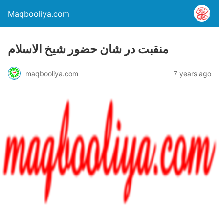
Maqbooliya.com
منقبت در شان حضور شیخ الاسلام
maqbooliya.com
7 years ago