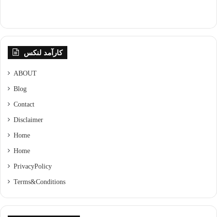
کارآمد لنکس
ABOUT
Blog
Contact
Disclaimer
Home
Home
Privacy Policy
Terms & Conditions