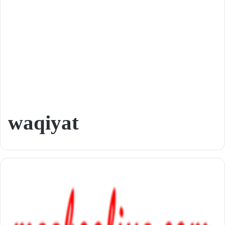
waqiyat