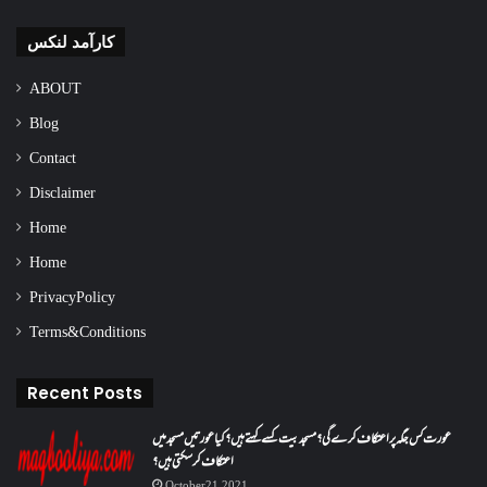
کارآمد لنکس
ABOUT
Blog
Contact
Disclaimer
Home
Home
Privacy Policy
Terms & Conditions
Recent Posts
عورت کس جگہ پر اعتکاف کرے گی؟مسجد بیت کسے کہتے ہیں؟کیا عورتیں مسجد میں
اعتکاف کر سکتی ہیں؟
October 21, 2021