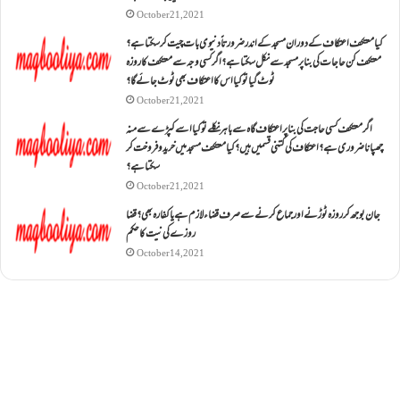
October 21, 2021
کیا معتکف اعتکاف کے دوران مسجد کے اندر ضرورتاً دنیوی بات چیت کر سکتا ہے؟
معتکف کن حاجات کی بنا پر مسجد سے نکل سکتا ہے؟ اگر کسی وجہ سے معتکف کا روزہ
ٹوٹ گیا تو کیا اس کا اعتکاف بھی ٹوٹ جائے گا؟
October 21, 2021
اگر معتکف کسی حاجت کی بنا پر اعتکاف گاہ سے باہر نکلے تو کیا اسے کپڑے سے منہ
چھپانا ضروری ہے؟اعتکاف کی کتنی قسمیں ہیں؟کیا معتکف مسجد میں خرید و فروخت کر
سکتا ہے؟
October 21, 2021
جان بوجھ کر روزہ ٹوڑنے اور جماع کرنے سے صرف قضاء لازم ہے یا کفارہ بھی؟ قضا
روزے کی نیت کا حکم
October 14, 2021