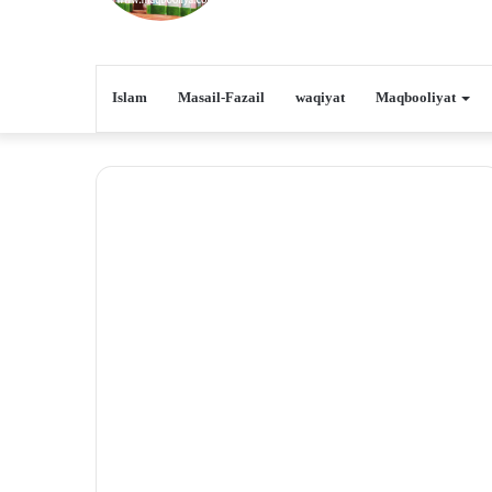
Islam
Masail-Fazail
waqiyat
Maqbooliyat