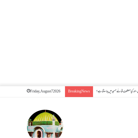
اور کیا معتکف فنائے مسجد میں جا سکتا ہے؟
Friday, August 7 2026
Breaking News