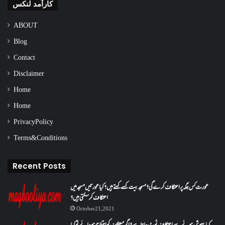
کارآمد لنکس
ABOUT
Blog
Contact
Disclaimer
Home
Home
Privacy Policy
Terms & Conditions
Recent Posts
عورت کس جگہ پر اعتکاف کرے گی؟مسجد بیت کسے کہتے ہیں؟کیا عورتیں مسجد میں
اعتکاف کر سکتی ہیں؟
October 21, 2021