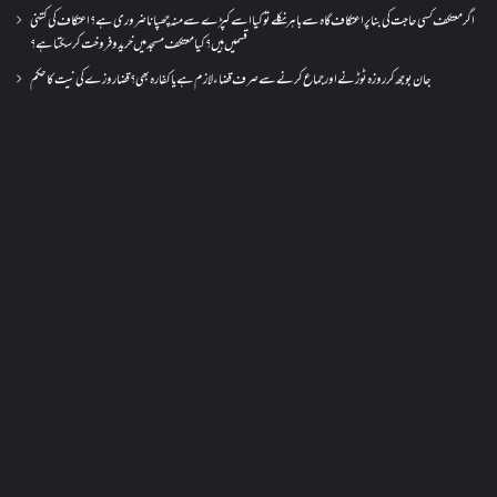
اگر معتکف کسی حاجت کی بنا پر اعتکاف گاہ سے باہر نکلے تو کیا اسے کپڑے سے منہ چھپانا ضروری ہے؟اعتکاف کی کتنی
قسمیں ہیں؟کیا معتکف مسجد میں خرید و فروخت کر سکتا ہے؟
جان بوجھ کر روزہ ٹوڑنے اور جماع کرنے سے صرف قضاء لازم ہے یا کفارہ بھی؟ قضا روزے کی نیت کا حکم