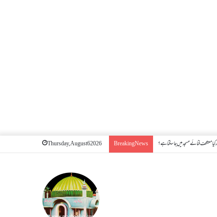
کیا معتکف فنائے مسجد میں جا سکتا ہے؟
Thursday, August 6 2026
Breaking News