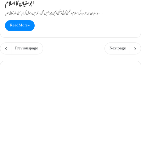
ابوسفیان کا اسلام
ابوسفیان بن حرب کی اسلام دشمنی کوئی ڈھکی چھپی چیز نہیں تھی۔ مکہ میں رسول کریم صلی اللہ تعالیٰ علیہ…
Read More »
Previous page
Next page