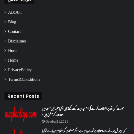
ABOUT
Blog
Contact
Disclaimer
Home
Home
Privacy Policy
Terms & Conditions
Recent Posts
عورت کس جگہ پر اعتکاف کرے گی؟مسجد بیت کسے کہتے ہیں؟کیا عورتیں مسجد میں
اعتکاف کر سکتی ہیں؟
October 21, 2021
کیا بیہوش ہونے سے اعتکاف ٹوٹ جاتا ہے؟ اگر معتکف کو احتلام ہو جائے تو کیا