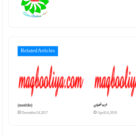
Related Articles
غزوہ غطفان
(no title)
December 24, 2017
April 14, 2019