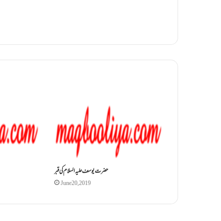
حضرت یوسف علیہ السلام کی قبر
June 20, 2019