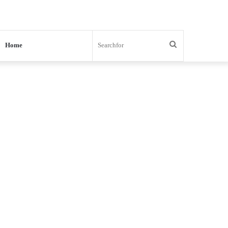
Search
Home
for