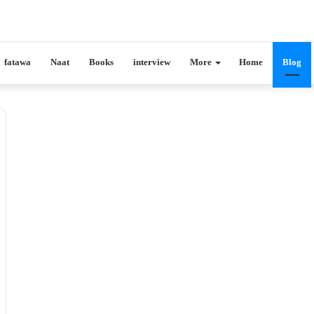
fatawa
Naat
Books
interview
More
Home
Blog