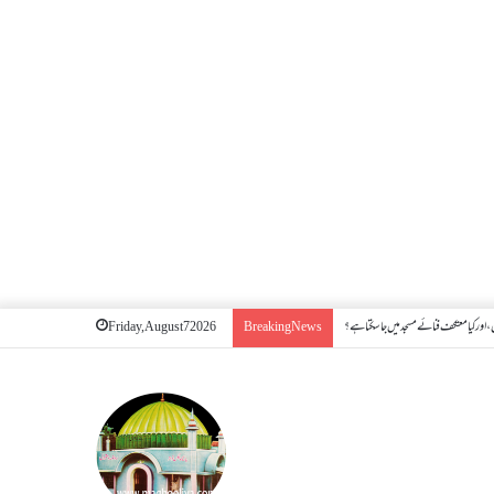
اور کیا معتکف فنائے مسجد میں جا سکتا ہے؟
Friday, August 7 2026
Breaking News