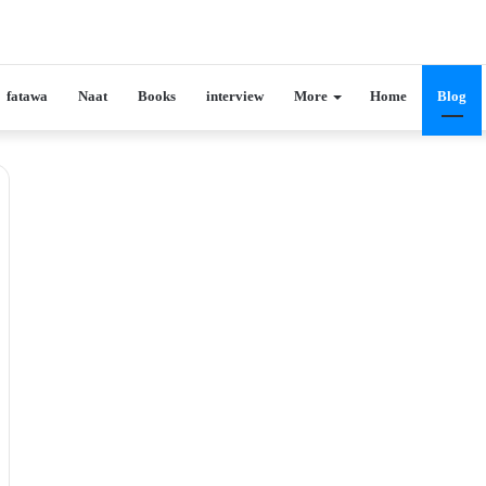
fatawa
Naat
Books
interview
More
Home
Blog