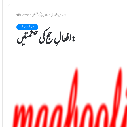
افعالِ حج کی حکمتیں:
مسائل و فضائل
/
/
Home
مسائل و فضائل
افعالِ حج کی حکمتیں: