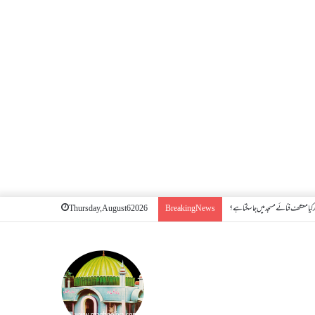
کیا معتکف فنائے مسجد میں جا سکتا ہے؟
Thursday, August 6 2026
Breaking News