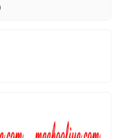
Print