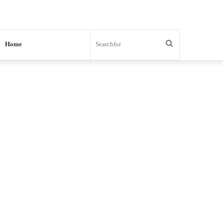
Search
Home
for