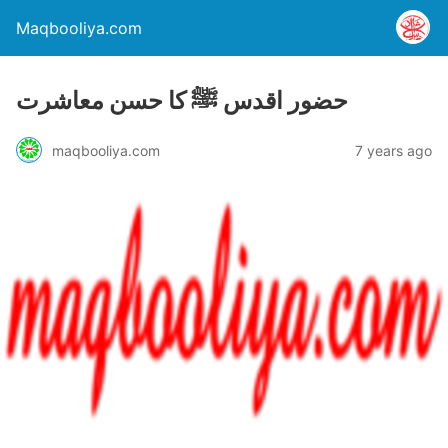
Maqbooliya.com
حضور اقدس ﷺ کا حسن معاشرت
maqbooliya.com
7 years ago