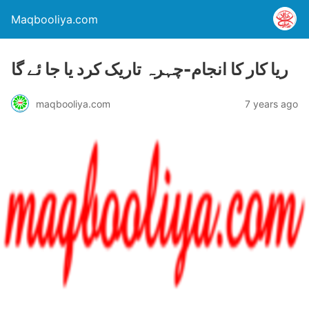
Maqbooliya.com
ریا کار کا انجام-چہرہ تاریک کرد یا جا ئے گا
maqbooliya.com
7 years ago