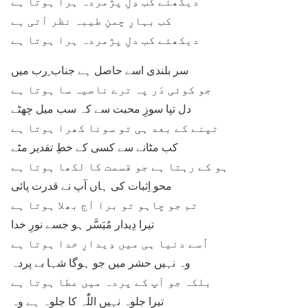
دیکھئے کب دِلِ پژمردہ ہرا ہوتا ہے
کب بہارِ چمنِ طیبہ نظر آتی ہے
دیکھئے کب دلِ پژمردہ ہرا ہوتا ہے
سر بلندی اسے حاصل ہے جناب ِرب میں
جو کوئی دَر پہ ترے ناصیہ سا ہوتا ہے
دل تپا سوزِ محبت سے کہ سب میل چھٹے
تپنے کے بعد ہی تو سونا کھرا ہوتا ہے
کب مٹانے سے کسی کے خطِ تقدیر مٹے
ہو کے رہتا ہے جو قسمت کا لکھا ہوتا ہے
محو اِثبات کی ہاں آپ نے قدرت پائی
تم جو چاہو تو برا آج بھلا ہوتا ہے
تیرا دِیدار مُیَسَّر ہو جسے نورِ خدا
اُسے دنیا ہی میں دِیدارِ خدا ہوتا ہے
وہ نہیں حشر میں جو ہوگا شہا بے پردہ
بلکہ جو آپ کے پردہ میں عطا ہوتا ہے
تیرا جلوہ نہیں اللّٰہ کا جلوہ ہے وہ