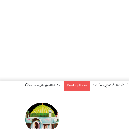
 کیا معتکف فنائے مسجد میں جا سکتا ہے؟
Saturday, August 8 2026
Breaking News