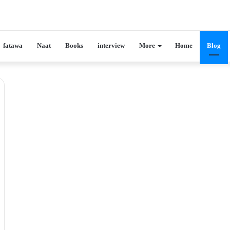
fatawa
Naat
Books
interview
More
Home
Blog