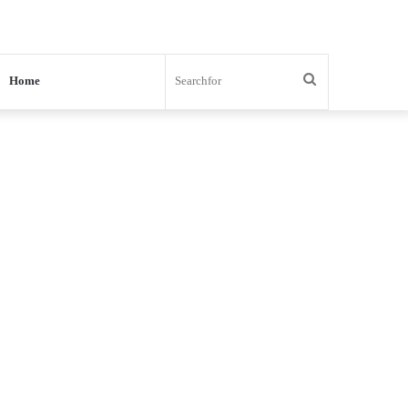
Search
Home
for