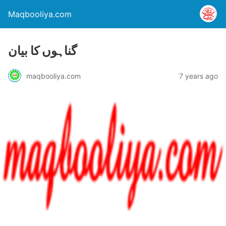
Maqbooliya.com
گناہوں کا بیان
maqbooliya.com
7 years ago